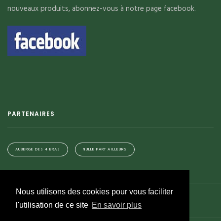
nouveaux produits, abonnez-vous à notre page facebook.
PARTENAIRES
AUBERGE DES 4 BRAS
NULLE PART AILLEURS
Nous utilisons des cookies pour vous faciliter
Cookies
Contact
RGPD
Accueil
l'utilisation de ce site
En savoir plus